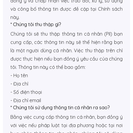
đồng ý và chấp nhận việc trao đổi, xử lý, sử dụng
và công bố thông tin được đề cập tại Chính sách
này.
* Chúng tôi thu thập gì?
Chúng tôi sẽ thu thập thông tin cá nhân (PII) bạn
cung cấp, các thông tin này sẽ thể hiện rằng bạn
là một người dùng cá nhân. Việc thu thập trên chỉ
được thực hiện nếu bạn đồng ý yêu cầu của chúng
tôi. Thông tin này có thể bao gồm:
- Họ tên
- Địa chỉ
- Số điện thoại
- Địa chỉ email
* Chúng tôi sử dụng thông tin cá nhân ra sao?
Bằng việc cung cấp thông tin cá nhân, bạn đồng ý
với việc nếu pháp luật tại địa phương hoặc tại nơi