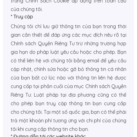
trang Chính Sách Cookie áp dụng trên toàn cầu
của chúng tôi.
* Truy cập
Chúng tôi chỉ lưu giữ thông tin của bạn trong thời
gian cần thiết để đáp ứng các mục đích nêu rõ tại
Chính sách Quyền Riêng Tư trừ những trường hợp
gia hạn do pháp luật yêu cầu hoặc cho phép. Bạn
có thể liên hệ với chúng tôi bằng email để yêu cầu
cập nhật, chỉnh sửa hoặc gỡ bỏ thông tin cá nhân
của bạn bất cứ lúc nào với thông tin liên hệ được
cung cấp tại phần cuối của mục Chính sách Quyền
Riêng Tư. Luật pháp tại địa phương cũng có thể
cho phép bạn truy cập thông tin bạn cung cấp
cho chúng tôi. Tại một số quốc gia, bạn có thể phải
trả một khoản phí tương ứng với chi phí của chúng
tôi khi cung cấp thông tin cho bạn.
* Đường dẫn tới các website khác