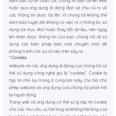
đảm bảo sự an toàn các thông tin bạn tải lên web
hoặc qua ứng dụng di động: Bạn sẽ chịu rủi ro về
các thông tin được tải lên. Vì chúng tôi không thể
đảm bảo tuyệt đối không có việc rò rỉ thông tin, sử
dụng sai mục đích hoặc thay đổi dữ liệu, nên ngay
khi nhận được thông tin của bạn, chúng tôi sẽ sử
dụng các biện pháp bảo mật chuyên môn để
phòng tránh các sự cố nêu trên xảy ra.
* Cookies
Website và các ứng dụng di động của chúng tôi có
thể sử dụng công nghệ gọi là “cookies”. Cookie là
tập tin nhỏ lưu trong ổ cứng bởi máy chủ. Nó cho
phép website và ứng dụng của chúng tôi phản hồi
lại người dùng.
Trang web và ứng dụng có thể xử lý tập tin cookie
cho các nhu cầu, sự hài lòng và không hài lòng của