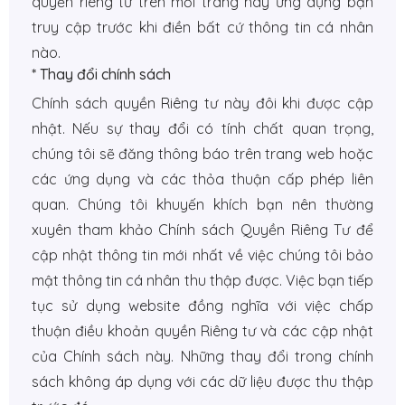
quyền riêng tư trên mỗi trang hay ứng dụng bạn
truy cập trước khi điền bất cứ thông tin cá nhân
nào.
* Thay đổi chính sách
Chính sách quyền Riêng tư này đôi khi được cập
nhật. Nếu sự thay đổi có tính chất quan trọng,
chúng tôi sẽ đăng thông báo trên trang web hoặc
các ứng dụng và các thỏa thuận cấp phép liên
quan. Chúng tôi khuyến khích bạn nên thường
xuyên tham khảo Chính sách Quyền Riêng Tư để
cập nhật thông tin mới nhất về việc chúng tôi bảo
mật thông tin cá nhân thu thập được. Việc bạn tiếp
tục sử dụng website đồng nghĩa với việc chấp
thuận điều khoản quyền Riêng tư và các cập nhật
của Chính sách này. Những thay đổi trong chính
sách không áp dụng với các dữ liệu được thu thập