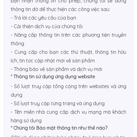
bạn nhận thông tin cho phép, chúng tôi sẽ dùng
thông tin đó để thực hiện các công việc sau:
- Trả lời các yêu cầu của bạn
- Cải thiện dịch vụ của chúng tôi
- Nâng cấp thông tin trên các phương tiện truyền
thông
- Cung cấp cho bạn các thủ thuật, thông tin hữu
ích, tin tức cập nhật mới về sản phẩm
- Thông báo về sản phẩm và dịch vụ mới
* Thông tin sử dụng ứng dụng website
- Số lượt truy cập tổng cộng trên websites và ứng
dụng
- Số lượt truy cập từng trang và ứng dụng
- Tên miền nhà cung cấp dịch vụ mạng mà khách
hàng sử dụng
* Chúng tôi Bảo mật thông tin như thế nào?