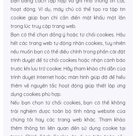
bạn bằng cách tập hợp và ghi nhớ thông tin các
hoạt động. Ví dụ, máy chủ có thể tạo ra tập tin
cookie giúp bạn chỉ cần điền mật khẩu một lần
trong lúc truy cập trang web.
Bạn có thể chọn đồng ý hoặc từ chối cookies. Hầu
hết các trang web tự động nhận cookies, tuy nhiên
nếu muốn bạn có thể điều chỉnh trong phần cài đặt
trình duyệt để từ chối cookies hoặc nhận cảnh báo
trước khi lưu trữ cookie. Hãy tham khảo chỉ dẫn của
trình duyệt Internet hoặc màn hình giúp đỡ để hiểu
thêm về nguyên tắc hoạt động giúp thiết lập ứng
dụng cookies phù hợp.
Nếu bạn chọn từ chối cookies, bạn có thể không
trải nghiệm được toàn bộ tính năng website của
chúng tôi hay các trang web khác. Tham khảo
thêm thông tin liên quan đến sử dụng cookie tại