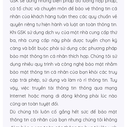
GSK sẽ dùng những biện pháp đo lường hợp pháp,
có tổ chức và chuyên môn để bảo vệ thông tin cá
nhân của khách hàng tuân theo các quy chuẩn về
quyền riêng tư hiện hành và luật an toàn thông tin.
Khi GSK sử dụng dịch vụ của một nhà cung cấp thứ
ba, nhà cung cấp này phải được tuyển chọn kỹ
càng và bắt buộc phải sử dụng các phương pháp
bảo mật thông tin cá nhân thích hợp. Chúng tôi sử
dụng nhiều quy trình và công nghệ bảo mật nhằm
bảo mật thông tin cá nhân của bạn khỏi các truy
cập trái phép, sử dụng và làm rò rỉ thông tin. Tuy
vậy, việc truyền tải thông tin thông qua mạng
Internet hoặc mạng di động không phải lúc nào
cũng an toàn tuyệt đối.
Dù chúng tôi luôn cố gắng hết sức để bảo mật
thông tin cá nhân của bạn nhưng chúng tôi không